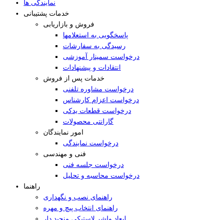
نمایندگی ها
خدمات پشتیبانی
فروش و بازاریابی
پاسخگویی به استعلامها
رسیدگی به سفارشات
درخواست سمینار آموزشی
انتقادات و پیشنهادات
خدمات پس از فروش
درخواست مشاوره تلفنی
درخواست اعزام کارشناس
درخواست قطعات یدکی
گارانتی محصولات
امور نمایندگان
درخواست نمایندگی
فنی و مهندسی
درخواست جلسه فنی
درخواست محاسبه و تحلیل
راهنما
راهنمای نصب و نگهداری
راهنمای انتخاب پیچ و مهره
ابعاد واشر لاستیکی منجید دار