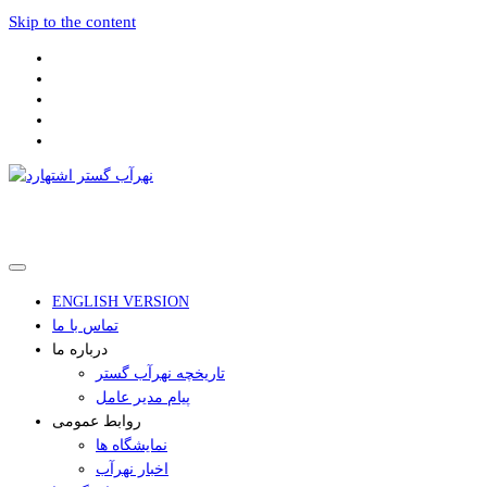
Skip to the content
تولید کننده انواع شیرآلات و اتصالات فولادی و چدنی
نهرآب گستر اشتهارد
ENGLISH VERSION
تماس با ما
درباره ما
تاریخچه نهرآب گستر
پیام مدیر عامل
روابط عمومی
نمایشگاه ها
اخبار نهرآب