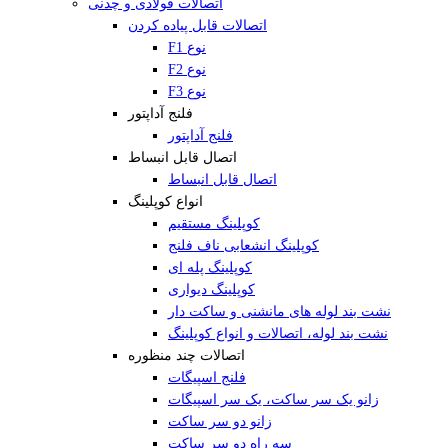
اتصالات فولادی و چدنی
اتصالات قابل پیاده کردن
F1 نوع
F2 نوع
F3 نوع
فلنج آداپتور
فلنج آداپتور
اتصال قابل انبساط
اتصال قابل انبساط
انواع کوپلینگ
کوپلینگ مستقیم
کوپلینگ انشعابی ناف فلنج
کوپلینگ پله ای
کوپلینگ دیواری
نشت بند لوله های مانشنی و ساکت دار
نشت بند لوله، اتصالات و انواع کوپلینگ
اتصالات چند منظوره
فلنج اسپیگات
زانو یک سر ساکت، یک سر اسپیگات
زانو دو سر ساکت
سه راه دو سر ساکت