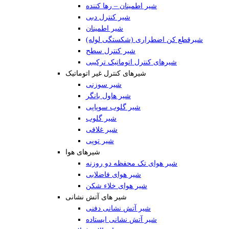
شیر اطمینان – رها کننده
شیر کنترل دبی
شیر اطمینان
شیرقطع کن اضطراری (شکستگی لوله)
شیر کنترل سطح
شیرهای کنترل اتوماتیک ترکیبی
شیرهای کنترل غیر اتوماتیک
شیر سوزنی
شیر هاول بانگر
شیر گلوب سوپاپی
شیر گلوب
شیر غلافی
شیر توپی
شیرهای هوا
شیر هوای تک محفظه دو روزنه
شیر هوای فاضلابی
شیر هوای خلاء شکن
شیر های آتش نشانی
شیر آتش نشانی دفنی
شیر آتش نشانی ایستاده