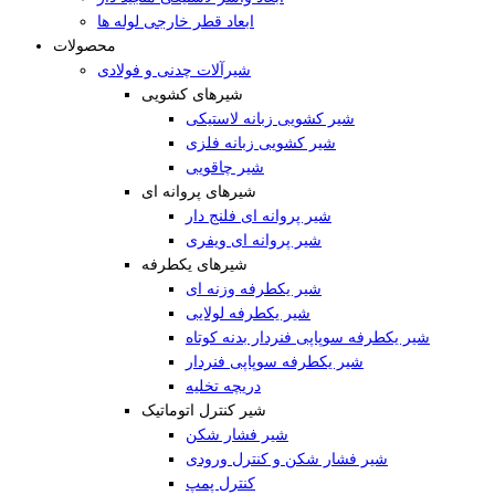
ابعاد قطر خارجی لوله ها
محصولات
شیرآلات چدنی و فولادی
شیرهای کشویی
شیر کشویی زبانه لاستیکی
شیر کشویی زبانه فلزی
شیر چاقویی
شیرهای پروانه ای
شیر پروانه ای فلنج دار
شیر پروانه ای ویفری
شیرهای یکطرفه
شیر یکطرفه وزنه ای
شیر یکطرفه لولایی
شیر یکطرفه سوپاپی فنردار بدنه کوتاه
شیر یکطرفه سوپاپی فنردار
دریچه تخلیه
شیر کنترل اتوماتیک
شیر فشار شکن
شیر فشار شکن و کنترل ورودی
کنترل پمپ